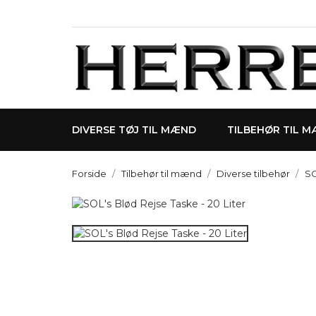
DIVERSE TØJ TIL MÆND
TILBEHØR TIL 
Forside
Tilbehør til mænd
Diverse tilbehør
SO
NY