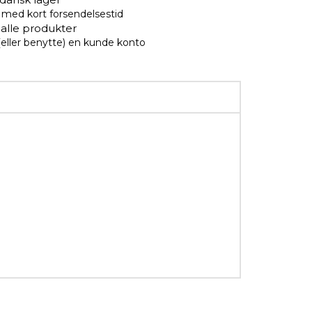
er med kort forsendelsestid
 alle produkter
(eller benytte) en kunde konto