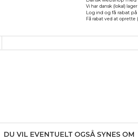
Vi har dansk (lokal) lag
Log ind og få rabat på
Få rabat ved at oprette 
DU VIL EVENTUELT OGSÅ SYNES OM