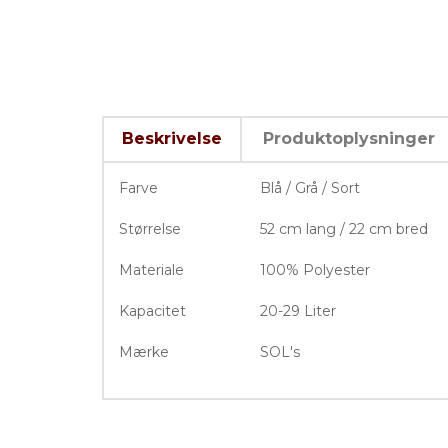
Beskrivelse
Produktoplysninger
Farve
Blå / Grå / Sort
Størrelse
52 cm lang / 22 cm bred
Materiale
100% P
olyester
Kapacitet
20-29 Liter
Mærke
SOL's