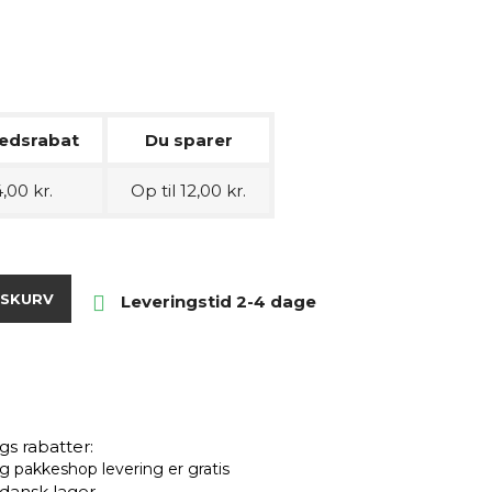
edsrabat
Du sparer
,00 kr.
Op til 12,00 kr.
BSKURV

Leveringstid 2-4 dage
s rabatter:
 pakkeshop levering er gratis
ansk lager