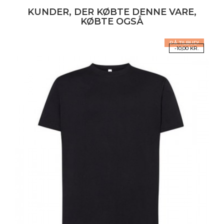
KUNDER, DER KØBTE DENNE VARE,
KØBTE OGSÅ
PÅ TILBUD!
-10,00 KR.