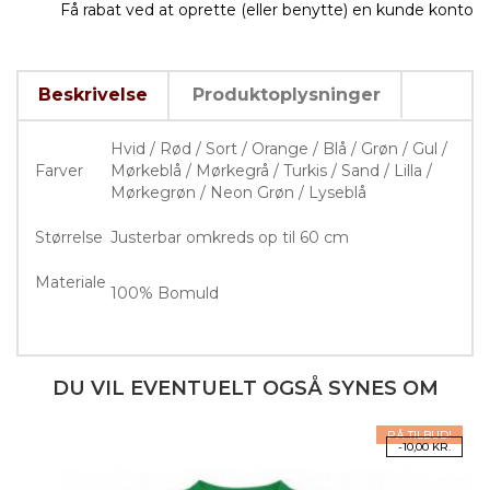
Få rabat ved at oprette (eller benytte) en kunde konto
Beskrivelse
Produktoplysninger
Hvid / Rød / Sort / Orange / Blå / Grøn / Gul /
Farver
Mørkeblå / Mørkegrå / Turkis / Sand / Lilla /
Mørkegrøn / Neon Grøn / Lyseblå
Størrelse
Justerbar omkreds op til 60 cm
Materiale
100% Bomuld
DU VIL EVENTUELT OGSÅ SYNES OM
PÅ TILBUD!
-10,00 KR.