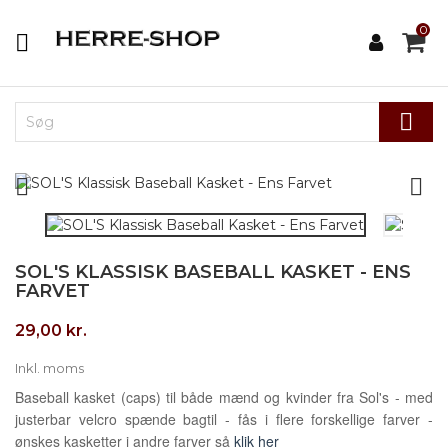
0




SOL'S KLASSISK BASEBALL KASKET - ENS
FARVET
29,00 kr.
Inkl. moms
Baseball kasket (caps) til både mænd og kvinder fra Sol's - med
justerbar velcro spænde bagtil - fås i flere forskellige farver -
ønskes kasketter i andre farver så
klik her