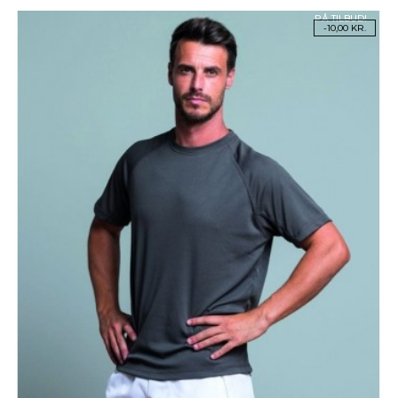
PÅ TILBUD!
-10,00 KR.