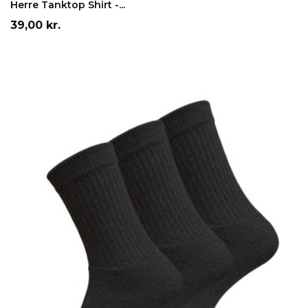
Herre Tanktop Shirt -...
Pris
39,00 kr.