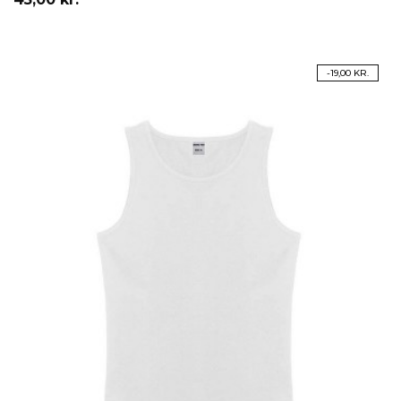
PÅ TILBUD!
-19,00 KR.