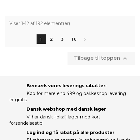
Viser 1-12 af 192 element(er)
1
2
3
16

Tilbage til toppen
Bemærk vores leverings rabatter:
Køb for mere end 499 og pakkeshop levering
er gratis
Dansk webshop med dansk lager
Vi har dansk (lokal) lager med kort
forsendelsestid
Log ind og få rabat på alle produkter