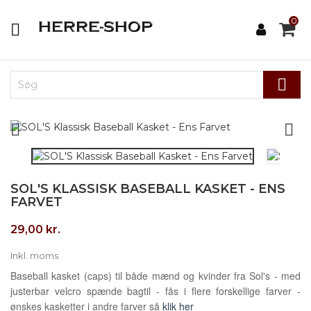
0




SOL'S KLASSISK BASEBALL KASKET - ENS
FARVET
29,00 kr.
Inkl. moms
Baseball kasket (caps) til både mænd og kvinder fra Sol's - med
justerbar velcro spænde bagtil - fås i flere forskellige farver -
ønskes kasketter i andre farver så
klik her