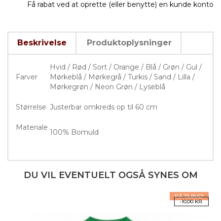
Få rabat ved at oprette (eller benytte) en kunde konto
Beskrivelse
Produktoplysninger
Hvid / Rød / Sort / Orange / Blå / Grøn / Gul /
Farver
Mørkeblå / Mørkegrå / Turkis / Sand / Lilla /
Mørkegrøn / Neon Grøn / Lyseblå
Størrelse
Justerbar omkreds op til 60 cm
Materiale
100% Bomuld
DU VIL EVENTUELT OGSÅ SYNES OM
PÅ TILBUD!
-10,00 KR.