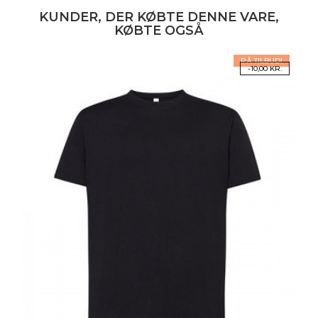
KUNDER, DER KØBTE DENNE VARE,
KØBTE OGSÅ
PÅ TILBUD!
-10,00 KR.