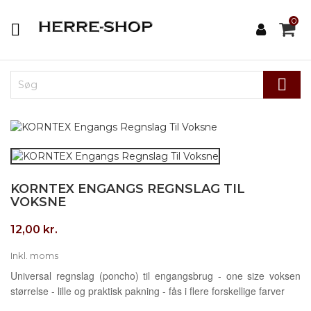
0


KORNTEX ENGANGS REGNSLAG TIL
VOKSNE
12,00 kr.
Inkl. moms
Universal regnslag (poncho) til engangsbrug - one size voksen
størrelse - lille og praktisk pakning - fås i flere forskellige farver