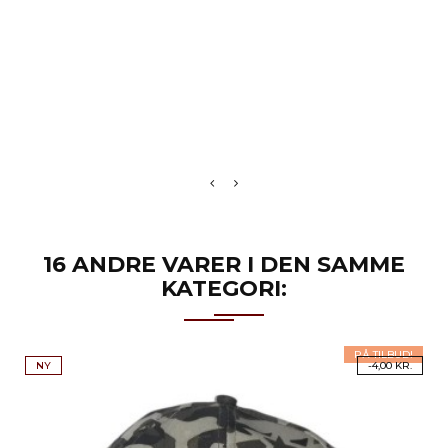
16 ANDRE VARER I DEN SAMME
KATEGORI:
PÅ TILBUD!
NY
-4,00 KR.