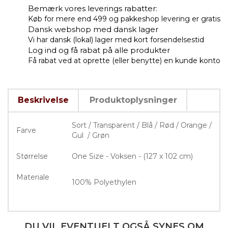
Bemærk vores leverings rabatter:
Køb for mere end 499 og pakkeshop levering er gratis
Dansk webshop med dansk lager
Vi har dansk (lokal) lager med kort forsendelsestid
Log ind og få rabat på alle produkter
Få rabat ved at oprette (eller benytte) en kunde konto
Beskrivelse
Produktoplysninger
Sort / Transparent / Blå / Rød / Orange /
Farve
Gul / Grøn
Størrelse
One Size - Voksen - (127 x 102 cm)
Materiale
100% P
olyethylen
DU VIL EVENTUELT OGSÅ SYNES OM