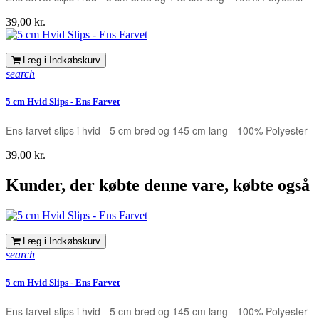
Pris
39,00 kr.
Læg i Indkøbskurv
search
5 cm Hvid Slips - Ens Farvet
Ens farvet slips i hvid - 5 cm bred og 145 cm lang - 100% Polyester
Pris
39,00 kr.
Kunder, der købte denne vare, købte også
Læg i Indkøbskurv
search
5 cm Hvid Slips - Ens Farvet
Ens farvet slips i hvid - 5 cm bred og 145 cm lang - 100% Polyester