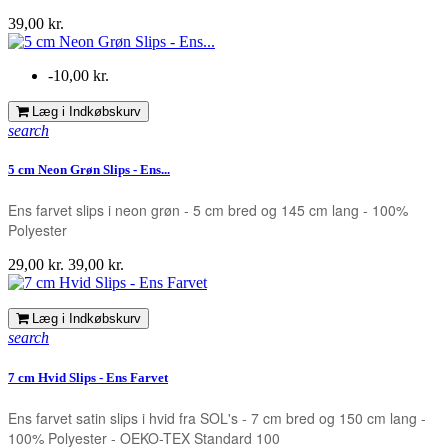
Pris
39,00 kr.
-10,00 kr.
Læg i Indkøbskurv
search
5 cm Neon Grøn Slips - Ens...
Ens farvet slips i neon grøn - 5 cm bred og 145 cm lang - 100%
Polyester
Pris
Normalpris
29,00 kr.
39,00 kr.
Læg i Indkøbskurv
search
7 cm Hvid Slips - Ens Farvet
Ens farvet satin slips i hvid fra SOL's - 7 cm bred og 150 cm lang -
100% Polyester - OEKO-TEX Standard 100