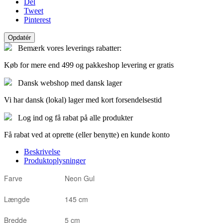
Del
Tweet
Pinterest
Bemærk vores leverings rabatter:
Køb for mere end 499 og pakkeshop levering er gratis
Dansk webshop med dansk lager
Vi har dansk (lokal) lager med kort forsendelsestid
Log ind og få rabat på alle produkter
Få rabat ved at oprette (eller benytte) en kunde konto
Beskrivelse
Produktoplysninger
Farve
Neon Gul
Længde
145 cm
Bredde
5 cm