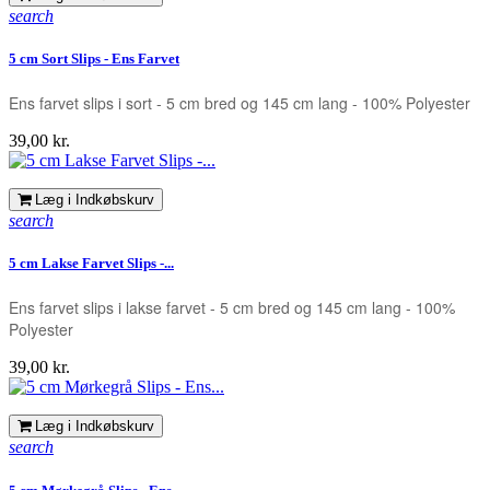
search
5 cm Sort Slips - Ens Farvet
Ens farvet slips i sort - 5 cm bred og 145 cm lang - 100% Polyester
Pris
39,00 kr.
Læg i Indkøbskurv
search
5 cm Lakse Farvet Slips -...
Ens farvet slips i lakse farvet - 5 cm bred og 145 cm lang - 100%
Polyester
Pris
39,00 kr.
Læg i Indkøbskurv
search