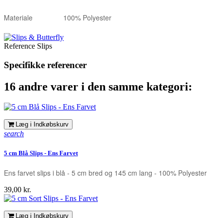
Materiale
100% Polyester
Reference
Slips
Specifikke referencer
16 andre varer i den samme kategori:
Læg i Indkøbskurv
search
5 cm Blå Slips - Ens Farvet
Ens farvet slips i blå - 5 cm bred og 145 cm lang - 100% Polyester
Pris
39,00 kr.
Læg i Indkøbskurv