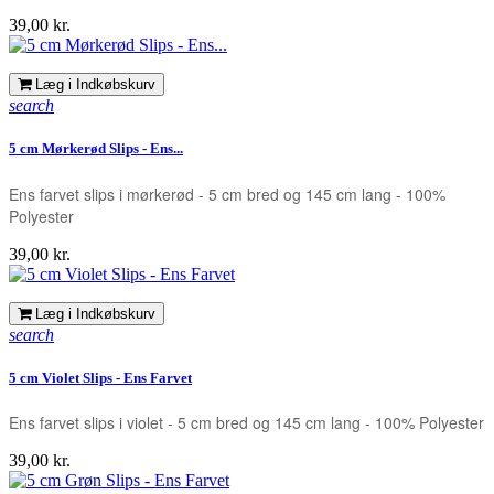
Pris
39,00 kr.
Læg i Indkøbskurv
search
5 cm Mørkerød Slips - Ens...
Ens farvet slips i mørkerød - 5 cm bred og 145 cm lang - 100%
Polyester
Pris
39,00 kr.
Læg i Indkøbskurv
search
5 cm Violet Slips - Ens Farvet
Ens farvet slips i violet - 5 cm bred og 145 cm lang - 100% Polyester
Pris
39,00 kr.