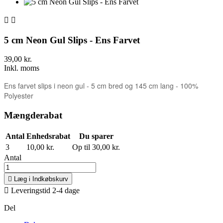


5 cm Neon Gul Slips - Ens Farvet
39,00 kr.
Inkl. moms
Ens farvet slips i neon gul - 5 cm bred og 145 cm lang - 100%
Polyester
Mængderabat
Antal
Enhedsrabat
Du sparer
3
10,00 kr.
Op til 30,00 kr.
Antal

Læg i Indkøbskurv

Leveringstid 2-4 dage
Del