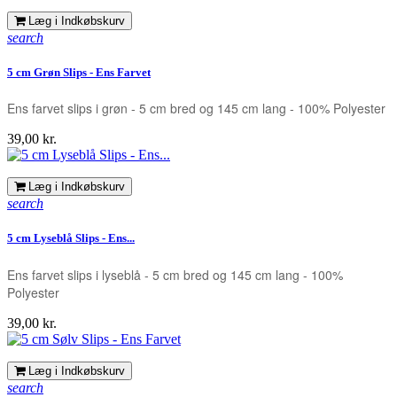
Læg i Indkøbskurv
search
5 cm Grøn Slips - Ens Farvet
Ens farvet slips i grøn - 5 cm bred og 145 cm lang - 100% Polyester
Pris
39,00 kr.
Læg i Indkøbskurv
search
5 cm Lyseblå Slips - Ens...
Ens farvet slips i lyseblå - 5 cm bred og 145 cm lang - 100%
Polyester
Pris
39,00 kr.
Læg i Indkøbskurv
search