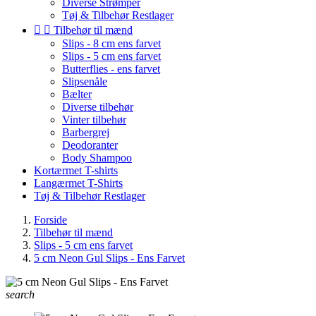
Diverse Strømper
Tøj & Tilbehør Restlager


Tilbehør til mænd
Slips - 8 cm ens farvet
Slips - 5 cm ens farvet
Butterflies - ens farvet
Slipsenåle
Bælter
Diverse tilbehør
Vinter tilbehør
Barbergrej
Deodoranter
Body Shampoo
Kortærmet T-shirts
Langærmet T-Shirts
Tøj & Tilbehør Restlager
Forside
Tilbehør til mænd
Slips - 5 cm ens farvet
5 cm Neon Gul Slips - Ens Farvet
search