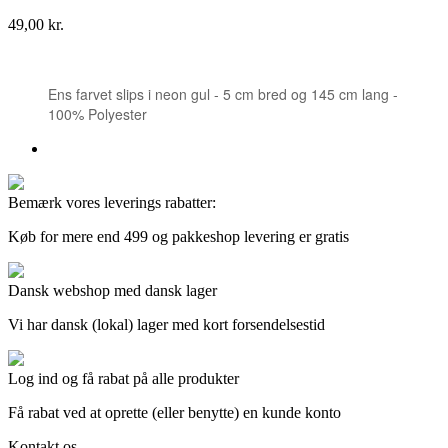
Pris
49,00 kr.
Ens farvet slips i neon gul - 5 cm bred og 145 cm lang -
100% Polyester
Bemærk vores leverings rabatter:
Køb for mere end 499 og pakkeshop levering er gratis
Dansk webshop med dansk lager
Vi har dansk (lokal) lager med kort forsendelsestid
Log ind og få rabat på alle produkter
Få rabat ved at oprette (eller benytte) en kunde konto
Kontakt os