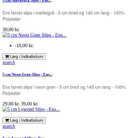
5 cm Mørkegrå Slips - Ens...
Ens farvet slips i mørkegrå - 5 cm bred og 145 cm lang - 100%
Polyester
Pris
39,00 kr.
-10,00 kr.
Læg i Indkøbskurv
search
5 cm Neon Grøn Slips - Ens...
Ens farvet slips i neon grøn - 5 cm bred og 145 cm lang - 100%
Polyester
Pris
Normalpris
29,00 kr.
39,00 kr.
Læg i Indkøbskurv
search