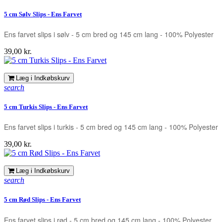
5 cm Sølv Slips - Ens Farvet
Ens farvet slips i sølv - 5 cm bred og 145 cm lang - 100% Polyester
Pris
39,00 kr.
Læg i Indkøbskurv
search
5 cm Turkis Slips - Ens Farvet
Ens farvet slips i turkis - 5 cm bred og 145 cm lang - 100% Polyester
Pris
39,00 kr.
Læg i Indkøbskurv
search
5 cm Rød Slips - Ens Farvet
Ens farvet slips i rød - 5 cm bred og 145 cm lang - 100% Polyester