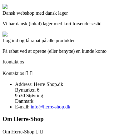
Dansk webshop med dansk lager
Vi har dansk (lokal) lager med kort forsendelsestid
Log ind og få rabat på alle produkter
Få rabat ved at oprette (eller benytte) en kunde konto
Kontakt os
Kontakt os


Address:
Herre-Shop.dk
Bymarken 6
9530 Støvring
Danmark
E-mail:
info@herre-shop.dk
Om Herre-Shop
Om Herre-Shop

