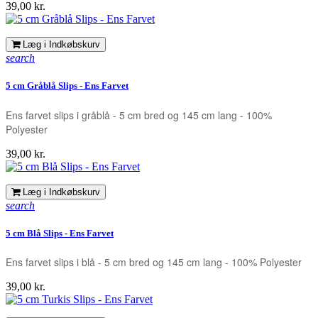
Pris
39,00 kr.
Læg i Indkøbskurv
search
5 cm Gråblå Slips - Ens Farvet
Ens farvet slips i gråblå - 5 cm bred og 145 cm lang - 100%
Polyester
Pris
39,00 kr.
Læg i Indkøbskurv
search
5 cm Blå Slips - Ens Farvet
Ens farvet slips i blå - 5 cm bred og 145 cm lang - 100% Polyester
Pris
39,00 kr.