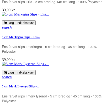
Ens farvet slips i lilla - 5 cm bred og 145 cm lang - 100% Polyester
Pris
39,00 kr.
Læg i Indkøbskurv
search
5 cm Mørkegrå Slips - Ens...
Ens farvet slips i mørkegrå - 5 cm bred og 145 cm lang - 100%
Polyester
Pris
39,00 kr.
Læg i Indkøbskurv
search
5 cm Mørk Lyserød Slips -...
Ens farvet slips i mørk lyserød - 5 cm bred og 145 cm lang - 100%
Polyester