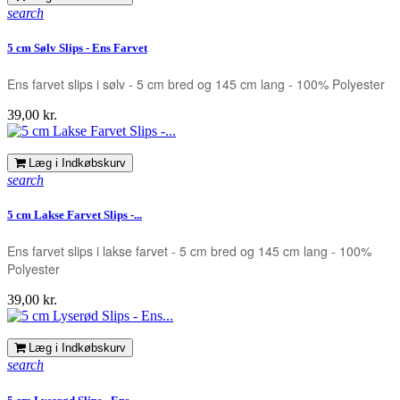
search
5 cm Sølv Slips - Ens Farvet
Ens farvet slips i sølv - 5 cm bred og 145 cm lang - 100% Polyester
Pris
39,00 kr.
Læg i Indkøbskurv
search
5 cm Lakse Farvet Slips -...
Ens farvet slips i lakse farvet - 5 cm bred og 145 cm lang - 100%
Polyester
Pris
39,00 kr.
Læg i Indkøbskurv
search