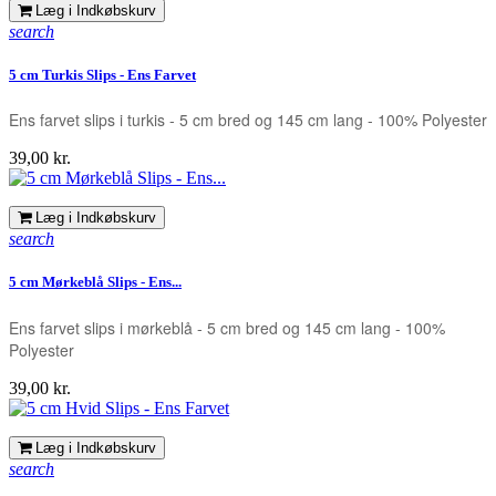
Læg i Indkøbskurv
search
5 cm Turkis Slips - Ens Farvet
Ens farvet slips i turkis - 5 cm bred og 145 cm lang - 100% Polyester
Pris
39,00 kr.
Læg i Indkøbskurv
search
5 cm Mørkeblå Slips - Ens...
Ens farvet slips i mørkeblå - 5 cm bred og 145 cm lang - 100%
Polyester
Pris
39,00 kr.
Læg i Indkøbskurv
search