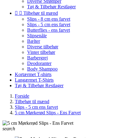
Diverse Strømper
Tøj & Tilbehør Restlager


Tilbehør til mænd
Slips - 8 cm ens farvet
Slips - 5 cm ens farvet
Butterflies - ens farvet
Slipsenåle
Bælter
Diverse tilbehør
Vinter tilbehør
Barbergrej
Deodoranter
Body Shampoo
Kortærmet T-shirts
Langærmet T-Shirts
Tøj & Tilbehør Restlager
Forside
Tilbehør til mænd
Slips - 5 cm ens farvet
5 cm Mørkerød Slips - Ens Farvet
search