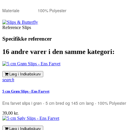
Materiale
100% Polyester
Reference
Slips
Specifikke referencer
16 andre varer i den samme kategori:
Læg i Indkøbskurv
search
5 cm Grøn Slips - Ens Farvet
Ens farvet slips i grøn - 5 cm bred og 145 cm lang - 100% Polyester
Pris
39,00 kr.
Læg i Indkøbskurv