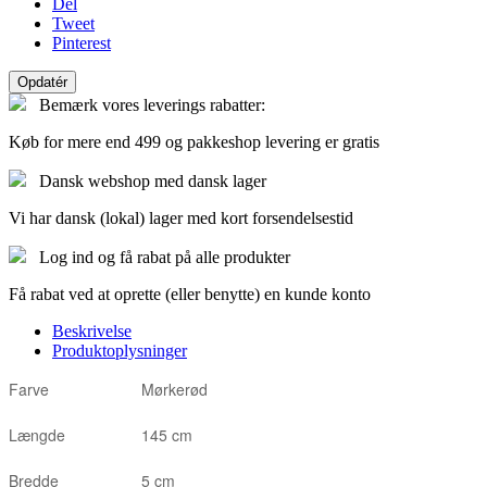
Del
Tweet
Pinterest
Bemærk vores leverings rabatter:
Køb for mere end 499 og pakkeshop levering er gratis
Dansk webshop med dansk lager
Vi har dansk (lokal) lager med kort forsendelsestid
Log ind og få rabat på alle produkter
Få rabat ved at oprette (eller benytte) en kunde konto
Beskrivelse
Produktoplysninger
Farve
Mørkerød
Længde
145 cm
Bredde
5 cm