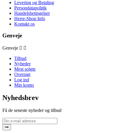
Levering og Betaling
Persondatapolitik
Handelsbetingelser
Herre-Shop Info
Kontakt os
Genveje
Genveje


Tilbud
Nyheder
Mest solgte
Oversigt
Log ind
Min konto
Nyhedsbrev
Få de seneste nyheder og tilbud