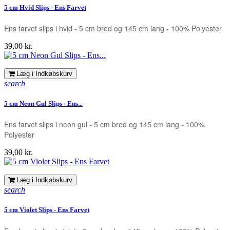
5 cm Hvid Slips - Ens Farvet
Ens farvet slips i hvid - 5 cm bred og 145 cm lang - 100% Polyester
Pris
39,00 kr.
Læg i Indkøbskurv
search
5 cm Neon Gul Slips - Ens...
Ens farvet slips i neon gul - 5 cm bred og 145 cm lang - 100%
Polyester
Pris
39,00 kr.
Læg i Indkøbskurv
search
5 cm Violet Slips - Ens Farvet