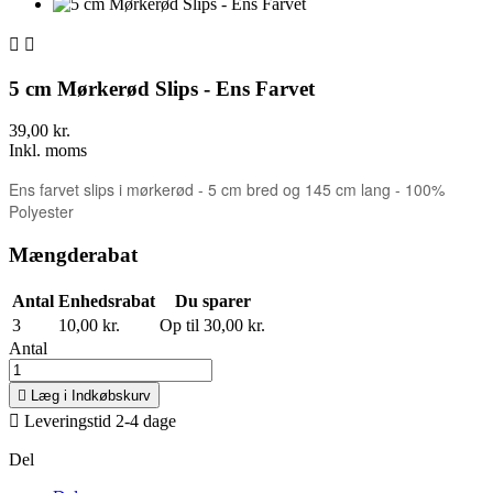


5 cm Mørkerød Slips - Ens Farvet
39,00 kr.
Inkl. moms
Ens farvet slips i mørkerød - 5 cm bred og 145 cm lang - 100%
Polyester
Mængderabat
Antal
Enhedsrabat
Du sparer
3
10,00 kr.
Op til 30,00 kr.
Antal

Læg i Indkøbskurv

Leveringstid 2-4 dage
Del