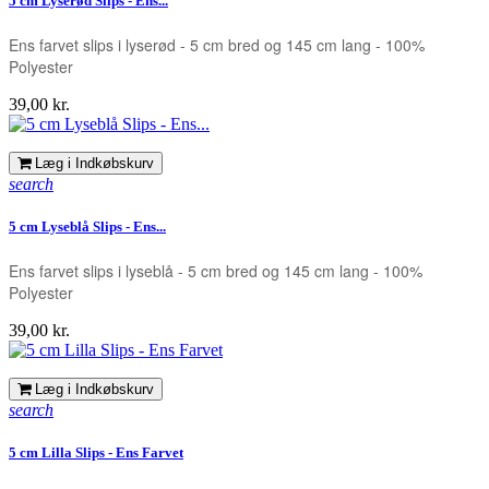
5 cm Lyserød Slips - Ens...
Ens farvet slips i lyserød - 5 cm bred og 145 cm lang - 100%
Polyester
Pris
39,00 kr.
Læg i Indkøbskurv
search
5 cm Lyseblå Slips - Ens...
Ens farvet slips i lyseblå - 5 cm bred og 145 cm lang - 100%
Polyester
Pris
39,00 kr.
Læg i Indkøbskurv
search
5 cm Lilla Slips - Ens Farvet