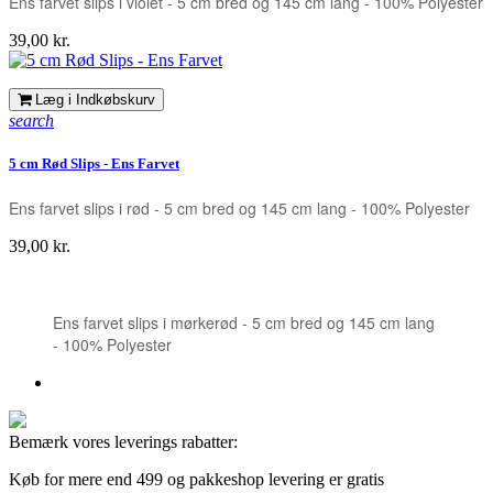
Ens farvet slips i violet - 5 cm bred og 145 cm lang - 100% Polyester
Pris
39,00 kr.
Læg i Indkøbskurv
search
5 cm Rød Slips - Ens Farvet
Ens farvet slips i rød - 5 cm bred og 145 cm lang - 100% Polyester
Pris
39,00 kr.
Ens farvet slips i mørkerød - 5 cm bred og 145 cm lang
- 100% Polyester
Bemærk vores leverings rabatter:
Køb for mere end 499 og pakkeshop levering er gratis