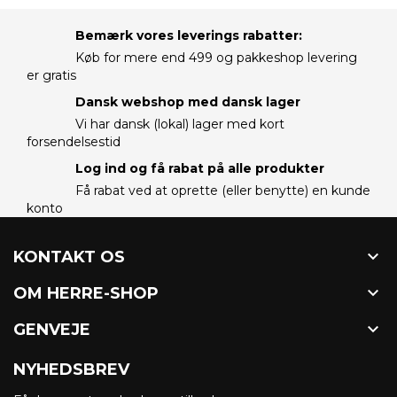
Bemærk vores leverings rabatter:
Køb for mere end 499 og pakkeshop levering
er gratis
Dansk webshop med dansk lager
Vi har dansk (lokal) lager med kort
forsendelsestid
Log ind og få rabat på alle produkter
Få rabat ved at oprette (eller benytte) en kunde
konto

KONTAKT OS

OM HERRE-SHOP

GENVEJE
NYHEDSBREV