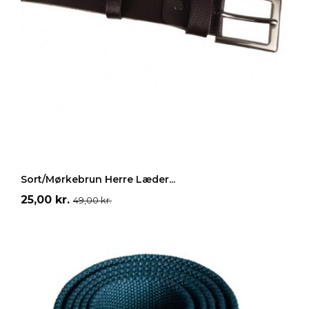
Mørk
brun
LÆG I INDKØBSKURV
Sort/Mørkebrun Herre Læder...
Pris
Normalpris
25,00 kr.
49,00 kr.