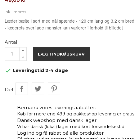
49,00 kr.
Inkl. moms
Læder bælte i sort med nål spænde - 120 cm lang og 3,2 cm bred
- læderets overflade mønster kan varierer i forhold til billedet
Antal
LÆG I INDKØBSKURV
Leveringstid 2-4 dage

Del
Bemærk vores leverings rabatter:
Køb for mere end 499 og pakkeshop levering er gratis
Dansk webshop med dansk lager
Vi har dansk (lokal) lager med kort forsendelsestid
Log ind og få rabat på alle produkter