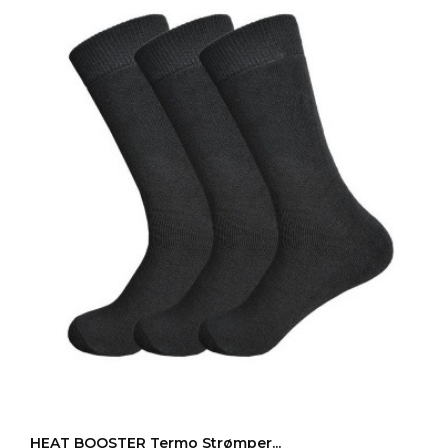
LÆG I INDKØBSKURV
HEAT BOOSTER Termo Strømper...